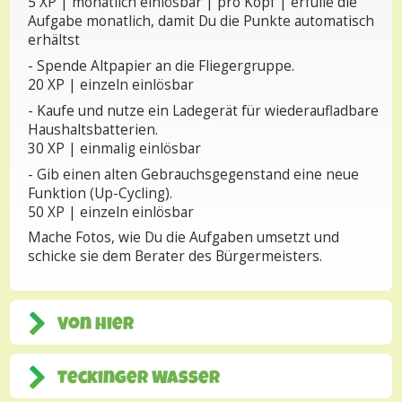
5 XP | monatlich einlösbar | pro Kopf | erfülle die
Aufgabe monatlich, damit Du die Punkte automatisch
erhältst
- Spende Altpapier an die Fliegergruppe.
20 XP | einzeln einlösbar
- Kaufe und nutze ein Ladegerät für wiederaufladbare
Haushaltsbatterien.
30 XP | einmalig einlösbar
- Gib einen alten Gebrauchsgegenstand eine neue
Funktion (Up-Cycling).
50 XP | einzeln einlösbar
Mache Fotos, wie Du die Aufgaben umsetzt und
schicke sie dem Berater des Bürgermeisters.
Von hier
Teckinger Wasser