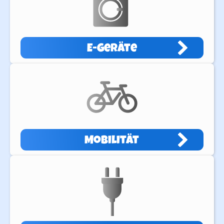
E-Geräte
Mobilität