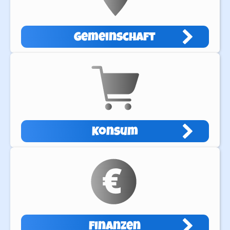
Gemeinschaft
Konsum
Finanzen