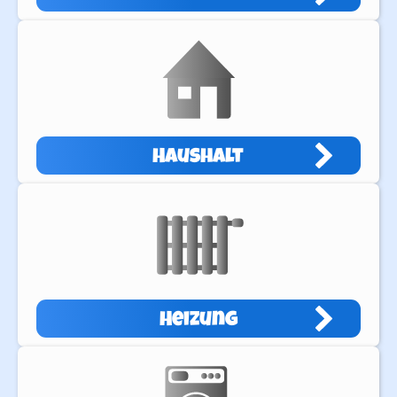
Haushalt
Heizung