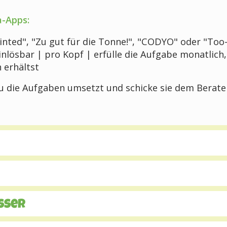
a-Apps:
inted", "Zu gut für die Tonne!", "CODYO" oder "To
inlösbar | pro Kopf | erfülle die Aufgabe monatlich
 erhältst
u die Aufgaben umsetzt und schicke sie dem Berate
sser