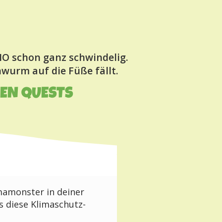
O schon ganz schwindelig.
wurm auf die Füße fällt.
DEN QUESTS
mamonster in deiner
s diese Klimaschutz-