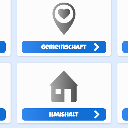
Gemeinschaft
Haushalt