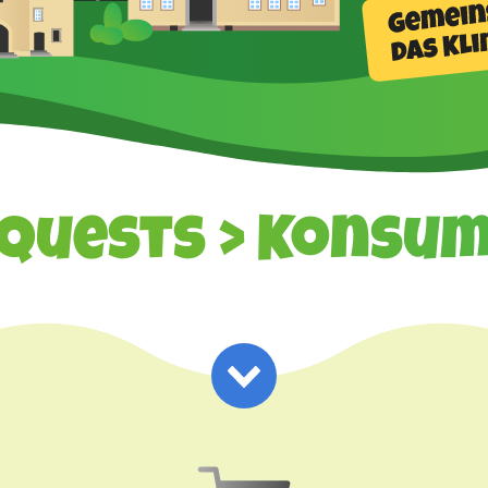
Quests
> Konsu