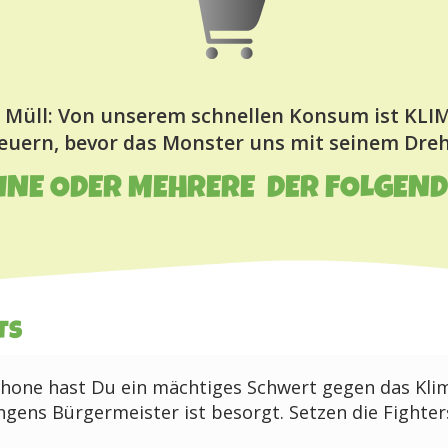
 Müll: Von unserem schnellen Konsum ist KLIM
teuern, bevor das Monster uns mit seinem Dreh
EINE ODER MEHRERE DER FOLGEN
ts
one hast Du ein mächtiges Schwert gegen das Kli
gens Bürgermeister ist besorgt. Setzen die Fighter