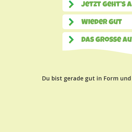
Jetzt geht’s 
Wieder gut
Das große A
Du bist gerade gut in Form und