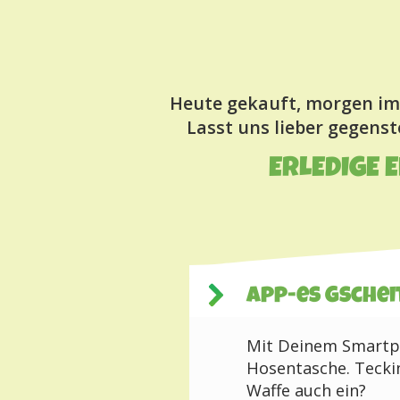
Heute gekauft, morgen im
Lasst uns lieber gegens
ERLEDIGE 
App-es Gschei
Mit Deinem Smartph
Hosentasche. Teckin
Waffe auch ein?