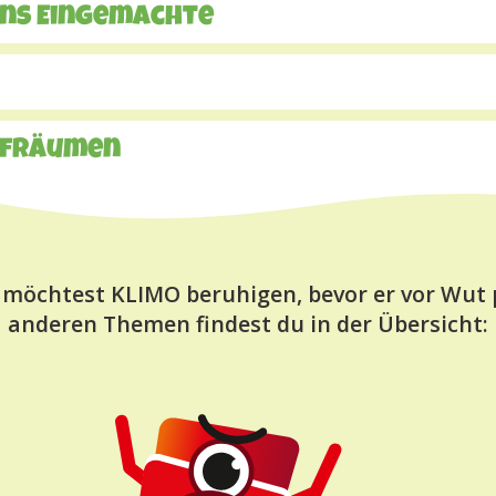
ans Eingemachte
ufräumen
 möchtest KLIMO beruhigen, bevor er vor Wut p
anderen Themen findest du in der Übersicht: