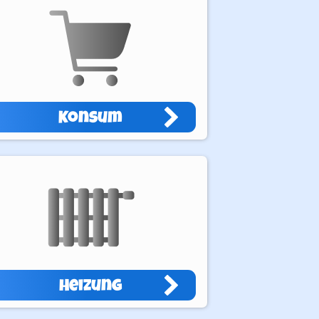
Konsum
Heizung