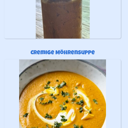
Cremige Möhrensuppe