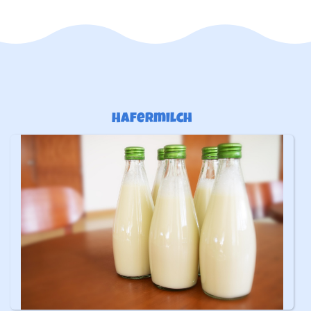
Hafermilch