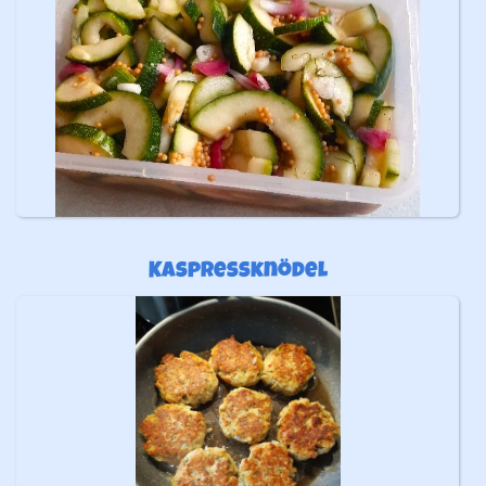
Kaspressknödel