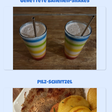
Gerettete Banenen-Shakes
Pilz-Schnitzel